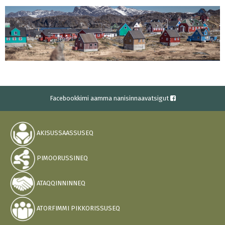
Facebookkimi aamma nanisinnaavatsigut
AKISUSSAASSUSEQ
PIMOORUSSINEQ
ATAQQINNINNEQ
ATORFIMMI PIKKORISSUSEQ