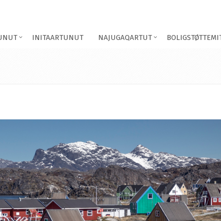
TUNUT
INITAARTUNUT
NAJUGAQARTUT
BOLIGSTØTTEMI