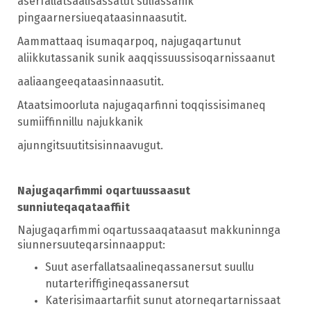
aserfallatsaalisassatut suliassanik
pingaarnersiueqataasinnaasutit.
Aammattaaq isumaqarpoq, najugaqartunut
aliikkutassanik sunik aaqqissuussisoqarnissaanut
aaliaangeeqataasinnaasutit.
Ataatsimoorluta najugaqarfinni toqqissisimaneq
sumiiffinnillu najukkanik
ajunngitsuutitsisinnaavugut.
Najugaqarfimmi oqartuussaasut
sunniuteqaqataaffiit
Najugaqarfimmi oqartussaaqataasut makkuninnga
siunnersuuteqarsinnaapput:
Suut aserfallatsaalineqassanersut suullu
nutarteriffigineqassanersut
Katerisimaartarfiit sunut atorneqartarnissaat