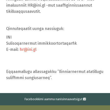
imaluunniit HR@ini.gl -mut saaffiginnissaannut
tikilluaqqusaavutit.
Qinnuteqaatit uunga nassiuguk:
INI
Sulisoqarnermut immikkoortortaqarfik
E-mail:
hr@ini.gl
Eqqaamallugu allassagakku ”Ilinniarnermut atatillugu
suliffimmi sungiusarneq”.
Facebookkimi aamma nanisinnaavatsigut